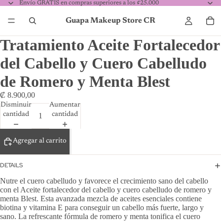
Envío GRATIS en compras superiores a los ¢25.000
Guapa Makeup Store CR
Tratamiento Aceite Fortalecedor
del Cabello y Cuero Cabelludo
de Romero y Menta Blest
₡ 8.900,00
Disminuir
Aumentar
cantidad
cantidad
Agregar al carrito
DETAILS
Nutre el cuero cabelludo y favorece el crecimiento sano del cabello
con el Aceite fortalecedor del cabello y cuero cabelludo de romero y
menta Blest. Esta avanzada mezcla de aceites esenciales contiene
biotina y vitamina E para conseguir un cabello más fuerte, largo y
sano. La refrescante fórmula de romero y menta tonifica el cuero