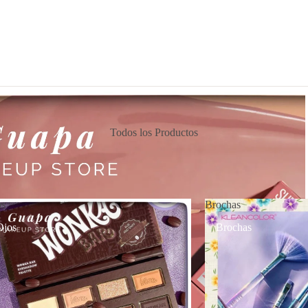
Todos los Productos
os
Brochas
Ojos
Brochas