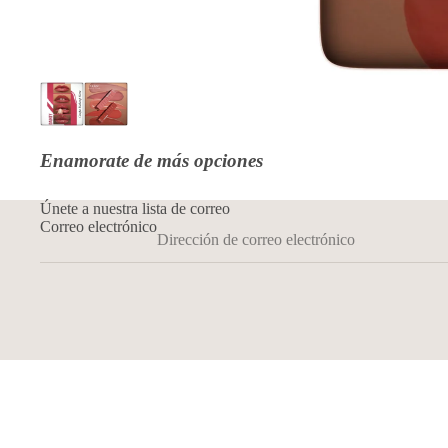
Enamorate de más opciones
Únete a nuestra lista de correo
Correo electrónico
© 2026
Guapa Makeup Store CR
,
Tecnología de Shopify