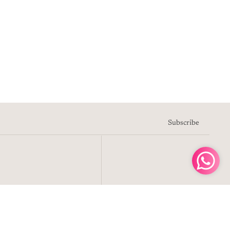
Reproducir el video
Subscribe
al carrito
Facebook
Instagram
Tiktok