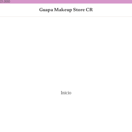
25.000
Guapa Makeup Store CR
Inicio