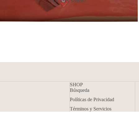
Quienes Somos?
SHOP
Búsqueda
Política de reembolso
Políticas de Privacidad
Política de privacidad
Términos y Servicios
Términos del servicio
Políticas de devolucion
Términos y políticas
₡ 9.500,00
Agregar 