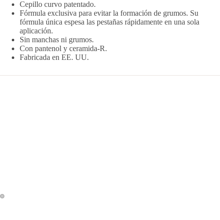
Cepillo curvo patentado.
Reproducir e
Fórmula exclusiva para evitar la formación de grumos. Su
fórmula única espesa las pestañas rápidamente en una sola
aplicación.
Sin manchas ni grumos.
Con pantenol y ceramida-R.
Fabricada en EE. UU.