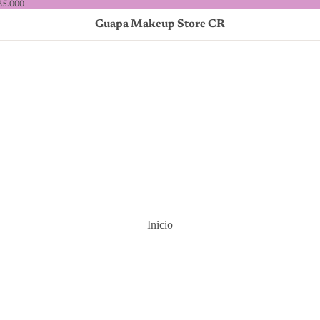
25.000
Guapa Makeup Store CR
Inicio