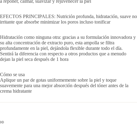
a reponer, calmar, suavizar y rejuvenecer la piel
Reproducir el video
EFECTOS PRINCIPALES: Nutrición profunda, hidratación, suave no
irritante que absorbe minimizar los poros incluso tonificar
Hidratación como ninguna otra: gracias a su formulación innovadora y
su alta concentración de extracto puro, esta ampolla se filtra
profundamente en la piel, dejándola flexible durante todo el día.
Sentirá la diferencia con respecto a otros productos que a menudo
dejan la piel seca después de 1 hora
Cómo se usa
Aplique un par de gotas uniformemente sobre la piel y toque
suavemente para una mejor absorción después del tóner antes de la
crema hidratante