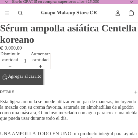
Envío GRATIS en compras superiores a los ¢25.000
Guapa Makeup Store CR
Sérum ampolla asiática Centella
koreano
₡ 9.000,00
Disminuir
Aumentar
cantidad
cantidad
Agregar al carrito
DETAILS
Esta ligera ampolla se puede utilizar en un par de maneras, incluyendo
la mezcla con su crema favorita, saturada en almohadillas de algodón
como una máscara, O incluso mezclado con agua para crear una niebla
que pueda usar durante todo el día.
UNA AMPOLLA TODO EN UNO: un producto integral para ayudar